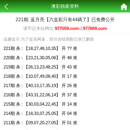
澳彩独家资料
221期: 蓝月亮【六盒彩只有44碼了】已免费公开
请牢记本站网址:
977559.com
或
977669.com
温馨提示:为了提高网速，部分连错期数记录已删除
221期 杀 : 【18,27,48,10,35】 开 ?? 准
220期 杀 : 【23,21,30,05,06】 开 48 准
219期 杀 : 【26,13,23,48,25】 开 43 准
218期 杀 : 【10,07,49,08,40】 开 17 准
217期 杀 : 【40,13,17,35,19】 开 26 准
216期 杀 : 【43,31,22,06,14】 开 37 准
215期 杀 : 【30,03,04,22,45】 开 14 准
214期 杀 : 【18,33,07,25,05】 开 04 准
211期 杀 : 【09,07,20,27,05】 开 01 准