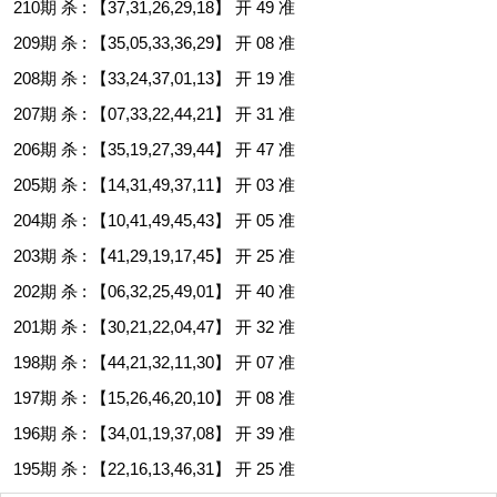
210期 杀 : 【37,31,26,29,18】 开 49 准
209期 杀 : 【35,05,33,36,29】 开 08 准
208期 杀 : 【33,24,37,01,13】 开 19 准
207期 杀 : 【07,33,22,44,21】 开 31 准
206期 杀 : 【35,19,27,39,44】 开 47 准
205期 杀 : 【14,31,49,37,11】 开 03 准
204期 杀 : 【10,41,49,45,43】 开 05 准
203期 杀 : 【41,29,19,17,45】 开 25 准
202期 杀 : 【06,32,25,49,01】 开 40 准
201期 杀 : 【30,21,22,04,47】 开 32 准
198期 杀 : 【44,21,32,11,30】 开 07 准
197期 杀 : 【15,26,46,20,10】 开 08 准
196期 杀 : 【34,01,19,37,08】 开 39 准
195期 杀 : 【22,16,13,46,31】 开 25 准