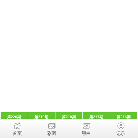
第220期
第219期
第218期
第217期
第216期
首页
彩图
黑白
记录