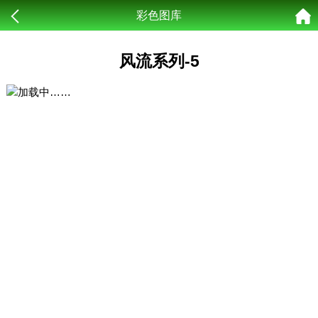
彩色图库
风流系列-5