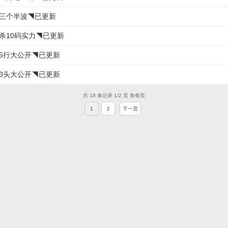
白姐三个半波◥已更新
创杀10码实力◥已更新
中5行大公开◥已更新
中3头大公开◥已更新
共 18 条记录 1/2 页 条每页
1
2
下一页