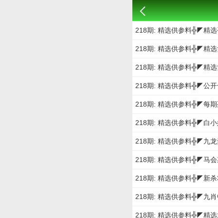
218期: 精选供参料╬◤
218期: 精选供参料╬◤
218期: 精选供参料╬◤
218期: 精选供参料╬◤
218期: 精选供参料╬◤
218期: 精选供参料╬◤白
218期: 精选供参料╬◤
218期: 精选供参料╬◤
218期: 精选供参料╬◤新
218期: 精选供参料╬◤
218期: 精选供参料╬◤