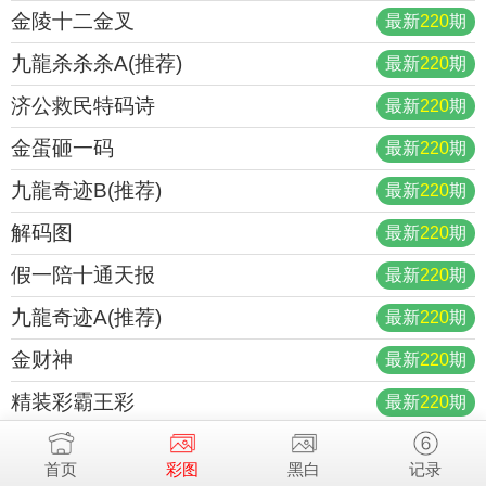
金陵十二金叉
最新
220
期
九龍杀杀杀A(推荐)
最新
220
期
济公救民特码诗
最新
220
期
金蛋砸一码
最新
220
期
九龍奇迹B(推荐)
最新
220
期
解码图
最新
220
期
假一陪十通天报
最新
220
期
九龍奇迹A(推荐)
最新
220
期
金财神
最新
220
期
精装彩霸王彩
最新
220
期
九龍内幕B(推荐)
最新
220
期
首页
彩图
黑白
记录