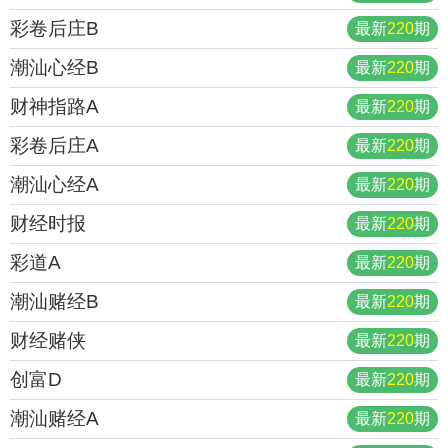
彩卷后庄B
最新
220
期
潮汕心经B
最新
220
期
财神指路A
最新
220
期
彩卷后庄A
最新
220
期
潮汕心经A
最新
220
期
财经时报
最新
220
期
彩道A
最新
220
期
潮汕赌经B
最新
220
期
财经赌侠
最新
220
期
创富D
最新
220
期
潮汕赌经A
最新
220
期