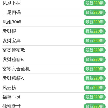
凤凰卜挂
最新
220
期
二尾四码
最新
220
期
凤姐30码
最新
220
期
发财报
最新
220
期
发财宝典
最新
220
期
富婆透密数
最新
220
期
发财秘籍B
最新
220
期
富婆六合仙机
最新
220
期
发财秘籍A
最新
220
期
风云榜
最新
220
期
福至心灵
最新
220
期
佛祖救世
最新
220
期