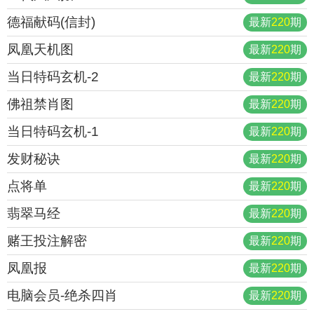
德福献码(信封)
最新
220
期
凤凰天机图
最新
220
期
当日特码玄机-2
最新
220
期
佛祖禁肖图
最新
220
期
当日特码玄机-1
最新
220
期
发财秘诀
最新
220
期
点将单
最新
220
期
翡翠马经
最新
220
期
赌王投注解密
最新
220
期
凤凰报
最新
220
期
电脑会员-绝杀四肖
最新
220
期