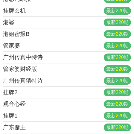
挂牌玄机
最新
220
期
港婆
最新
220
期
港姐密报B
最新
220
期
管家婆
最新
220
期
广州传真中特诗
最新
220
期
管家婆财经版
最新
220
期
广州传真猜特诗
最新
220
期
挂牌2
最新
220
期
观音心经
最新
220
期
挂牌1
最新
220
期
广东赌王
最新
220
期