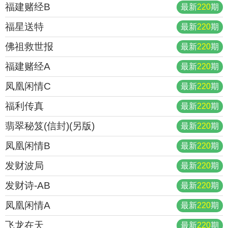
福建赌经B
最新
220
期
福星送特
最新
220
期
佛祖救世报
最新
220
期
福建赌经A
最新
220
期
凤凰闲情C
最新
220
期
福利传真
最新
220
期
翡翠秘笈(信封)(另版)
最新
220
期
凤凰闲情B
最新
220
期
发财波局
最新
220
期
发财诗-AB
最新
220
期
凤凰闲情A
最新
220
期
飞龙在天
最新
220
期