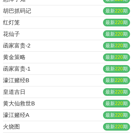
胡巴抓码记
最新
220
期
红灯笼
最新
220
期
花仙子
最新
220
期
函家富贵-2
最新
220
期
黄金策略
最新
220
期
函家富贵-1
最新
220
期
濠江赌经B
最新
220
期
皇道吉日
最新
220
期
黄大仙救世B
最新
220
期
濠江赌经A
最新
220
期
火烧图
最新
220
期